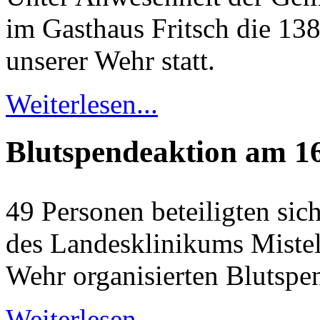
im Gasthaus Fritsch die 13
unserer Wehr statt.
Weiterlesen...
Blutspendeaktion am 1
49 Personen beteiligten sic
des Landesklinikums Miste
Wehr organisierten Blut­spe
Weiterlesen...