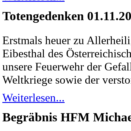
Totengedenken 01.11.2
Erstmals heuer zu Allerhei
Eibesthal des Österreichis
unsere Feuerwehr der Gefal
Weltkriege sowie der versto
Weiterlesen...
Begräbnis HFM Michael