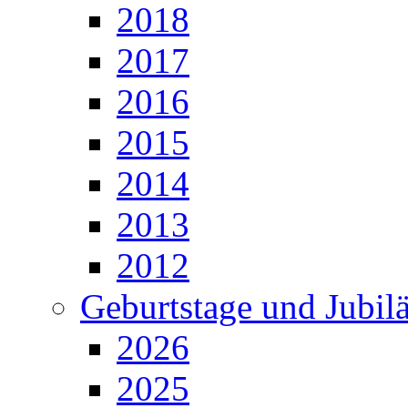
2018
2017
2016
2015
2014
2013
2012
Geburtstage und Jubil
2026
2025