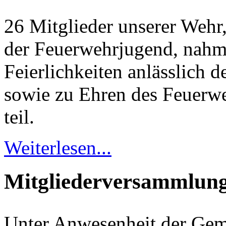
26 Mitglieder un­se­rer Wehr
der Feuerwehrjugend, nahme
Feierlichkeiten an­lässlich 
sowie zu Ehren des Feuerweh
teil.
Weiterlesen...
Mitgliederversammlung
Unter Anwesenheit der Gem