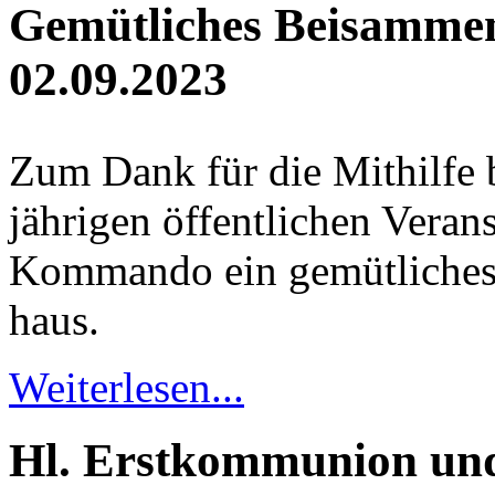
Gemütliches Beisamme
02.09.2023
Zum Dank für die Mithilfe b
jährigen öffentlichen Ver­an­
Kommando ein gemüt­liches
haus.
Weiterlesen...
Hl. Erstkommunion und 