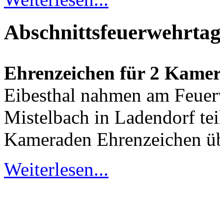
Abschnittsfeuerwehrtag
Ehrenzeichen für 2 Kame
Eibes­thal nahmen am Feuer
Mistelbach in Ladendorf tei
Kameraden Ehrenzeichen üb
Weiterlesen...