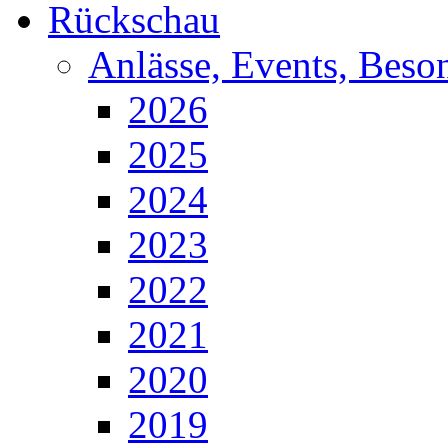
Rückschau
Anlässe, Events, Beso
2026
2025
2024
2023
2022
2021
2020
2019