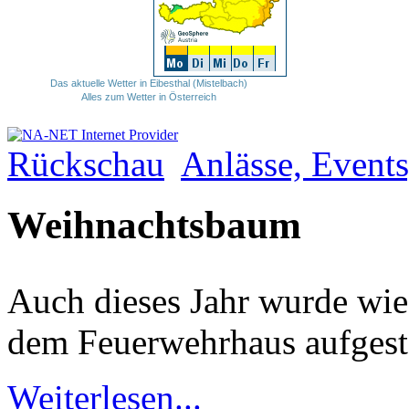
Das aktuelle Wetter in Eibesthal (Mistelbach)
Alles zum Wetter in Österreich
Rückschau
Anlässe, Events
Weihnachtsbaum
Auch dieses Jahr wurde wi
dem Feuerwehrhaus aufgeste
Weiterlesen...