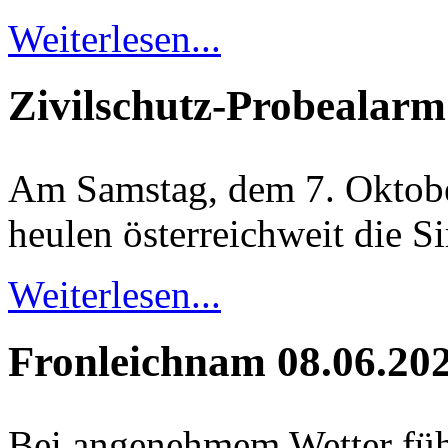
Weiterlesen...
Zivilschutz-Probealarm
Am Samstag, dem 7. Oktobe
heulen österreichweit die S
Weiterlesen...
Fronleichnam 08.06.20
Bei angenehmem Wetter führ