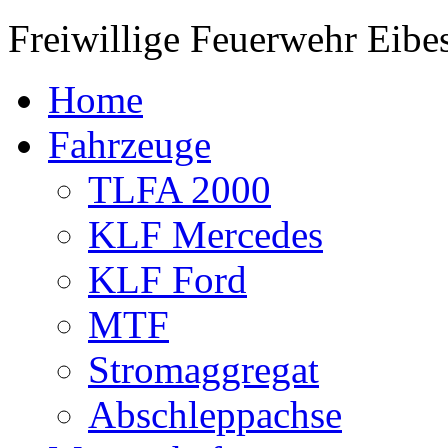
Freiwillige Feuerwehr Eibes
Home
Fahrzeuge
TLFA 2000
KLF Mercedes
KLF Ford
MTF
Stromaggregat
Abschleppachse