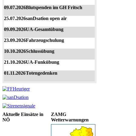
09.07.2026
Blutspenden im GH Fritsch
25.07.2026
sanDsation open air
09.09.2026
UA-Gesamtübung
23.09.2026
Fahrzeugschulung
10.10.2026
Schlussübung
21.10.2026
UA-Funkübung
01.11.2026
Totengedenken
Aktuelle Einsätze in
ZAMG
NÖ
Wetterwarnungen